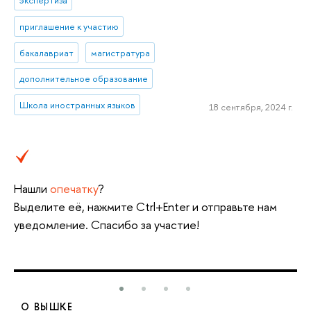
приглашение к участию
бакалавриат
магистратура
дополнительное образование
Школа иностранных языков
18 сентября, 2024 г.
Нашли
опечатку
?
Выделите её, нажмите Ctrl+Enter и отправьте нам
уведомление. Спасибо за участие!
О ВЫШКЕ