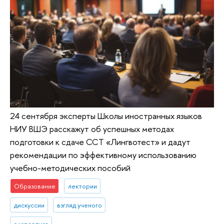
24 сентября эксперты Школы иностранных языков
НИУ ВШЭ расскажут об успешных методах
подготовки к сдаче ССТ «Лингвотест» и дадут
рекомендации по эффективному использованию
учебно-методических пособий
Образование
лектории
дискуссии
взгляд ученого
экспертиза