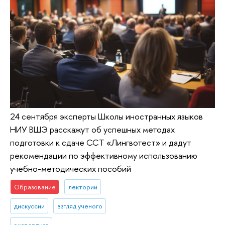
24 сентября эксперты Школы иностранных языков
НИУ ВШЭ расскажут об успешных методах
подготовки к сдаче ССТ «Лингвотест» и дадут
рекомендации по эффективному использованию
учебно-методических пособий
Образование
лектории
дискуссии
взгляд ученого
экспертиза