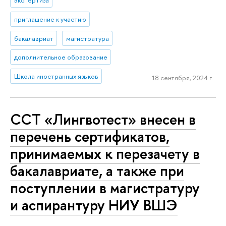
приглашение к участию
бакалавриат
магистратура
дополнительное образование
Школа иностранных языков
18 сентября, 2024 г.
ССТ «Лингвотест» внесен в
перечень сертификатов,
принимаемых к перезачету в
бакалавриате, а также при
поступлении в магистратуру
и аспирантуру НИУ ВШЭ